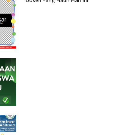
Dosen Yang Hadir Hari ini