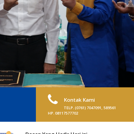
Kontak Kami
TELP. (0761) 7047091, 589561
HP. 08117577702