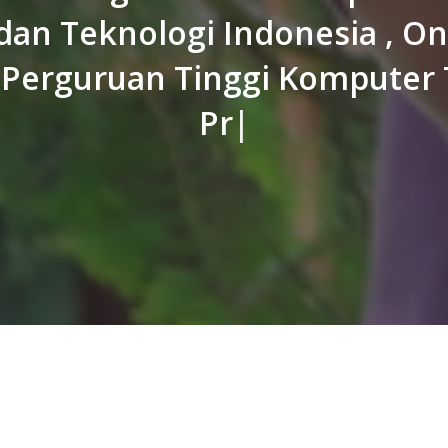
dan Teknologi Indonesia , On
Perguruan Tinggi Komputer 
Provinsi Riau "
|