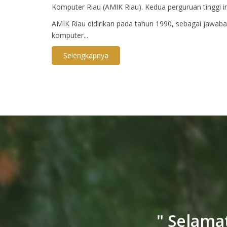
Komputer Riau (AMIK Riau). Kedua perguruan tinggi in
AMIK Riau didirikan pada tahun 1990, sebagai jawab
komputer...
Selengkapnya
" Selama