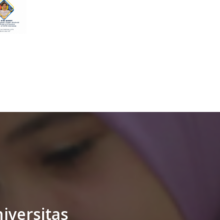
iversitas