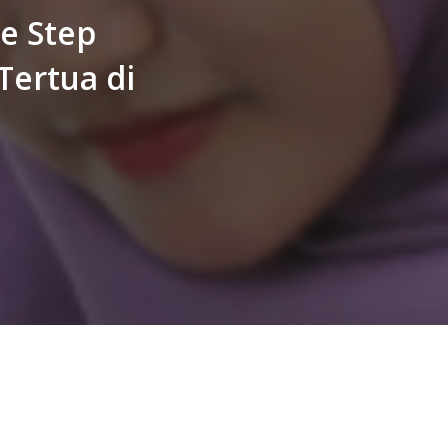
e Step
Tertua di