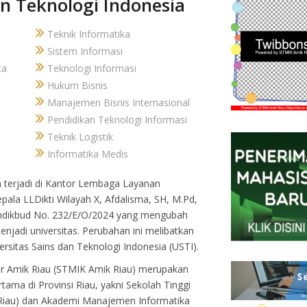
an Teknologi Indonesia
Teknik Informatika
Sistem Informasi
ta
Teknologi Informasi
Hukum Bisnis
Manajemen Bisnis Internasional
Pendidikan Teknologi Informasi
Teknik Logistik
Informatika Medis
 terjadi di Kantor Lembaga Layanan
epala LLDikti Wilayah X, Afdalisma, SH, M.Pd,
endikbud No. 232/E/O/2024 yang mengubah
menjadi universitas. Perubahan ini melibatkan
ersitas Sains dan Teknologi Indonesia (USTI).
r Amik Riau (STMIK Amik Riau) merupakan
ama di Provinsi Riau, yakni Sekolah Tinggi
Riau) dan Akademi Manajemen Informatika