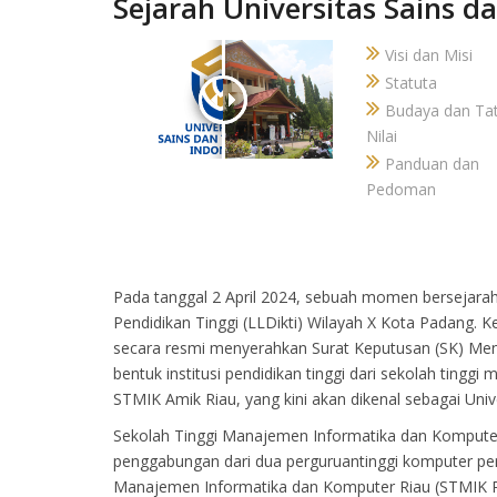
Sejarah Universitas Sains d
Visi dan Misi
Statuta
Budaya dan Ta
Nilai
Panduan dan
Pedoman
Pada tanggal 2 April 2024, sebuah momen bersejarah
Pendidikan Tinggi (LLDikti) Wilayah X Kota Padang. K
secara resmi menyerahkan Surat Keputusan (SK) M
bentuk institusi pendidikan tinggi dari sekolah tinggi 
STMIK Amik Riau, yang kini akan dikenal sebagai Univ
Sekolah Tinggi Manajemen Informatika dan Kompute
penggabungan dari dua perguruantinggi komputer pert
Manajemen Informatika dan Komputer Riau (STMIK 