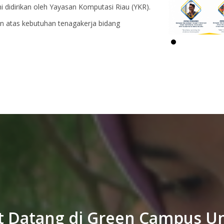
i didirikan oleh Yayasan Komputasi Riau (YKR).
an atas kebutuhan tenagakerja bidang
t Datang di Green Campus Un