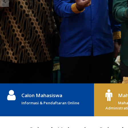
Calon Mahasiswa
Mah
Informasi & Pendaftaran Online
Mahas
Administrati